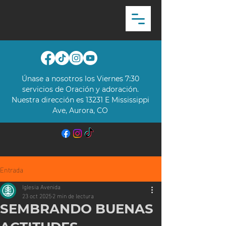
Únase a nosotros los Viernes 7:30
servicios de Oración y adoración.
Nuestra dirección es 13231 E Mississippi
Ave, Aurora, CO​
Entrada
Iglesia Avenida
23 oct 2025
2 min de lectura
SEMBRANDO BUENAS