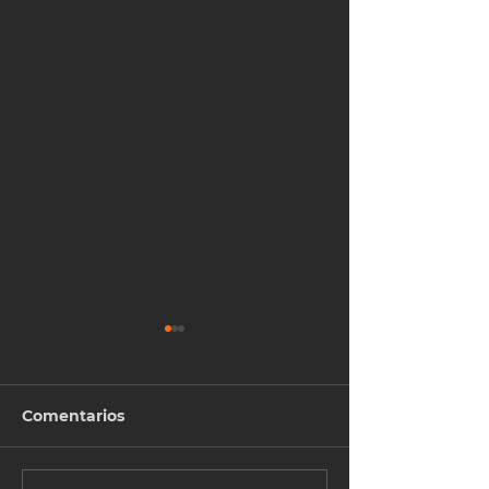
Comentarios