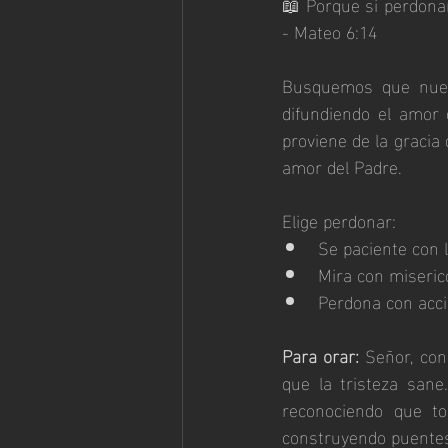
📖 Porque si perdonan
- Mateo 6:14
Busquemos que nuest
difundiendo el amor
proviene de la gracia 
amor del Padre.
Elige perdonar:
Se paciente con l
Mira con miseric
Perdona con acci
Para orar:
 Señor, con
que la tristeza san
reconociendo que to
construyendo puentes 