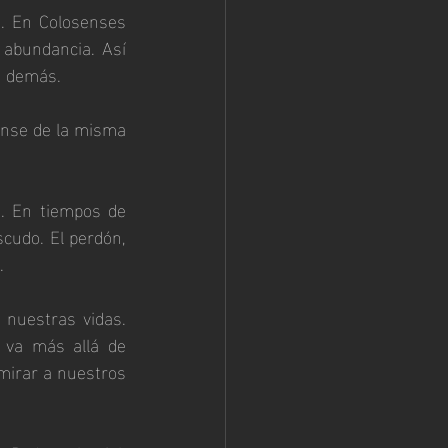
s. En Colosenses 
 abundancia. Así 
s demás.
nse de la misma 
. En tiempos de 
cudo. El perdón, 
.
nuestras vidas. 
 va más allá de 
irar a nuestros 