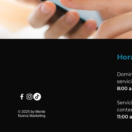
Hor
Domin
servici
8:00 
Servic
conte
© 2025 by Mente
Nueva Marketing.
11:00 