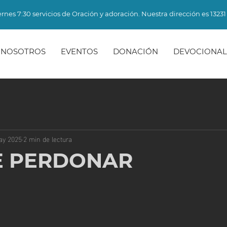
rnes 7:30 servicios de Oración y adoración. Nuestra dirección es 13231 
NOSOTROS
EVENTOS
DONACIÓN
DEVOCIONAL
ay 2025
2 min de lectura
E PERDONAR