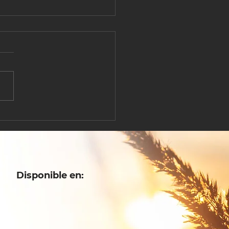
QUIÉN QUIERES
RADAR?
Disponible en: