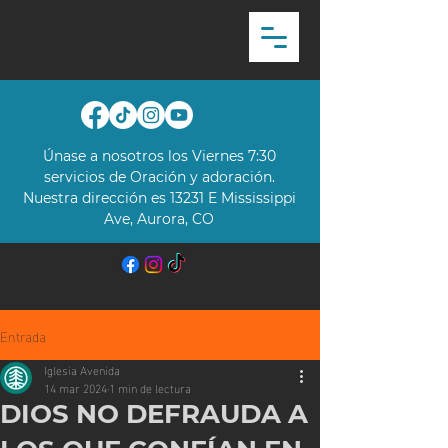
Únase a nosotros los Viernes 7:30
servicios de Oración y adoración.
Nuestra dirección es 13231 E Mississippi
Ave, Aurora, CO​
Entrada
Iglesia Avenida
14 mar 2024
1 min de lectura
DIOS NO DEFRAUDA A