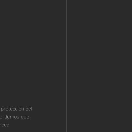
protección del 
ecordemos que 
rece 