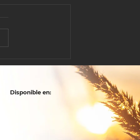
QUIÉN QUIERES
RADAR?
Disponible en: