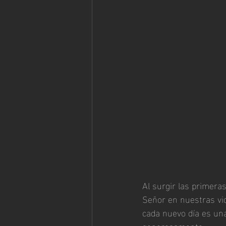
Al surgir las primera
Señor en nuestras vi
cada nuevo día es una
generosamente.