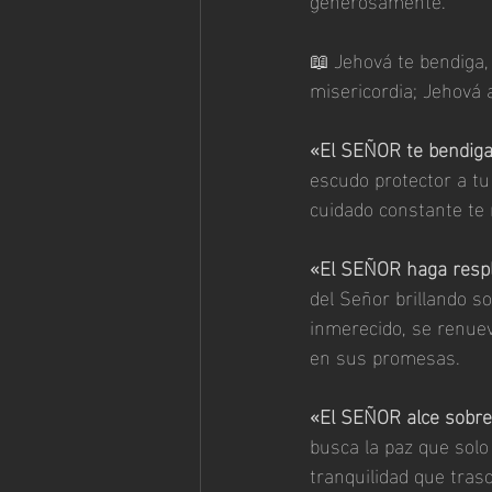
📖
Jehová te bendiga, 
misericordia; Jehová 
«El SEÑOR te bendiga
escudo protector a t
cuidado constante te 
«El SEÑOR haga respla
del Señor brillando s
inmerecido, se renuev
en sus promesas.
«El SEÑOR alce sobre 
busca la paz que solo
tranquilidad que tras