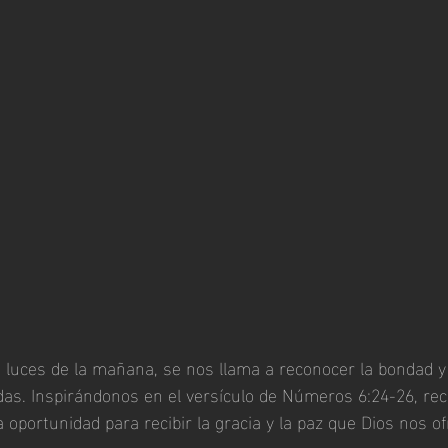
s luces de la mañana, se nos llama a reconocer la bondad y 
das. Inspirándonos en el versículo de Números 6:24-26, r
 oportunidad para recibir la gracia y la paz que Dios nos of