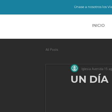
Únase a nosotros los Vie
INICIO
All Posts
Iglesia Avenida
15 a
UN DÍA