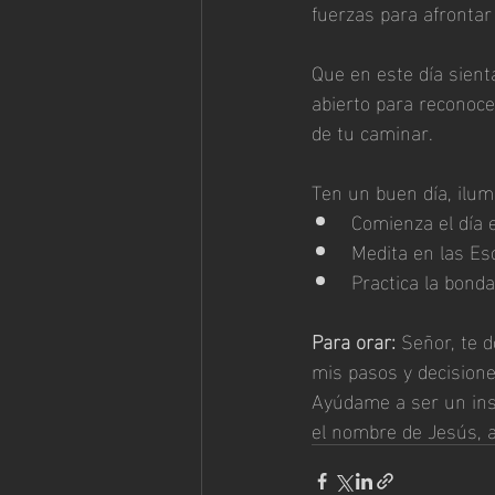
fuerzas para afrontar 
Que en este día sienta
abierto para reconoce
de tu caminar.
Ten un buen día, ilum
Comienza el día e
Medita en las Esc
Practica la bond
Para orar: 
Señor, te d
mis pasos y decisione
Ayúdame a ser un ins
el nombre de Jesús, 