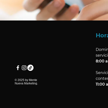
Hor
Domin
servici
8:00 
Servic
conte
© 2025 by Mente
Nueva Marketing.
11:00 