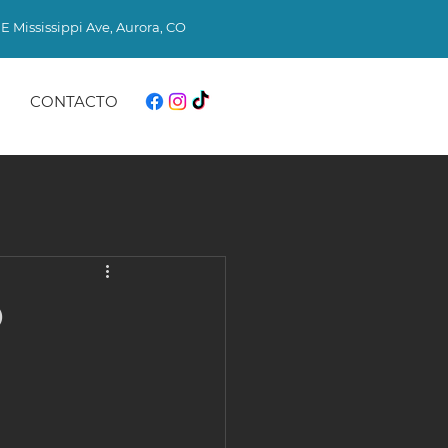
E Mississippi Ave, Aurora, CO​
CONTACTO
O