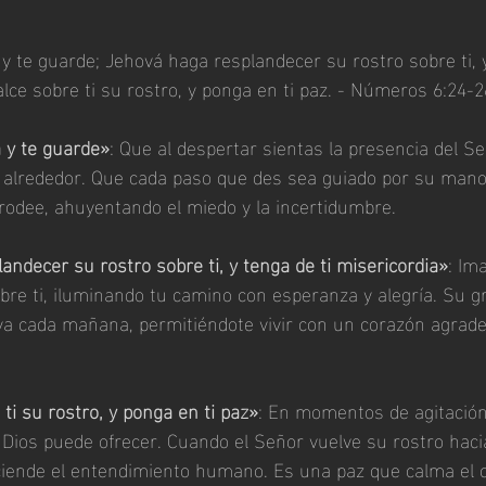
y te guarde; Jehová haga resplandecer su rostro sobre ti, y
alce sobre ti su rostro, y ponga en ti paz. - Números 6:24-2
 y te guarde»
: Que al despertar sientas la presencia del 
u alrededor. Que cada paso que des sea guiado por su mano
rodee, ahuyentando el miedo y la incertidumbre.
ndecer su rostro sobre ti, y tenga de ti misericordia»
: Im
obre ti, iluminando tu camino con esperanza y alegría. Su gr
a cada mañana, permitiéndote vivir con un corazón agradec
ti su rostro, y ponga en ti paz»
: En momentos de agitación 
 Dios puede ofrecer. Cuando el Señor vuelve su rostro hacia
ciende el entendimiento humano. Es una paz que calma el c