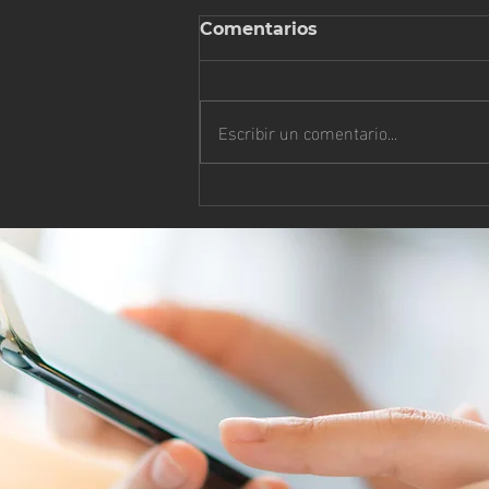
Comentarios
Escribir un comentario...
¡EXALTA AL SEÑOR CON
TUS ALABANZAS!