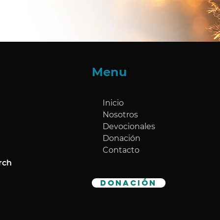
Menu
Inicio
Nosotros
Devocionales
Donación
Contacto
rch
DONACIÓN