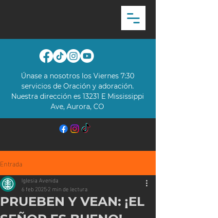
Únase a nosotros los Viernes 7:30
servicios de Oración y adoración.
Nuestra dirección es 13231 E Mississippi
Ave, Aurora, CO​
Entrada
Iglesia Avenida
6 feb 2025
2 min de lectura
PRUEBEN Y VEAN: ¡EL