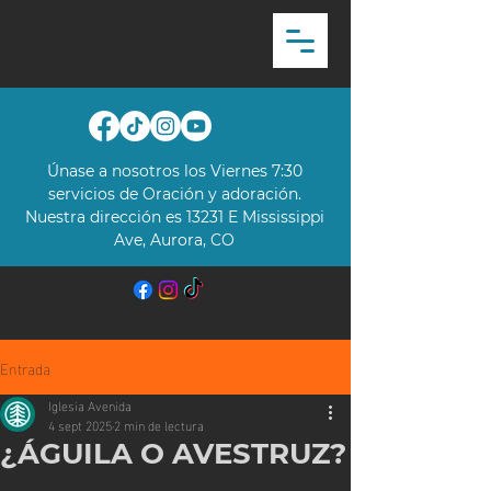
Únase a nosotros los Viernes 7:30
servicios de Oración y adoración.
Nuestra dirección es 13231 E Mississippi
Ave, Aurora, CO​
Entrada
Iglesia Avenida
4 sept 2025
2 min de lectura
¿ÁGUILA O AVESTRUZ?