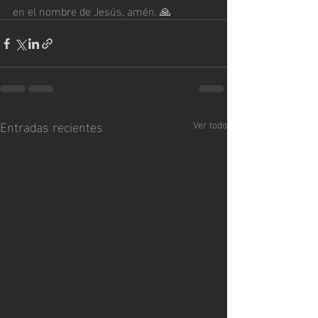
en el nombre de Jesús, amén. 🙏
Entradas recientes
Ver todo